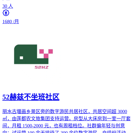
30
人
1680
/月
52赫兹不坐班社区
丽水古堰画乡景区旁的数字游民共居社区，共居空间超 3000
㎡，由莲都农文旅集团支持运营。房型从大床房到一室一厅套
间，月租 1500-2000 元，也有周租档位。社群偏年轻与创意
向：试运营 100 余天接待了 300 余位数字游民、自组织活动