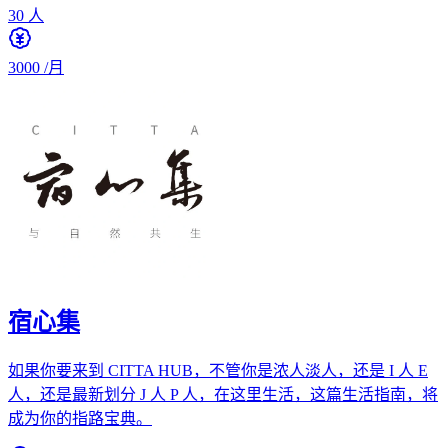
30
人
3000
/月
宿心集
如果你要来到 CITTA HUB，不管你是浓人淡人，还是 I 人 E
人，还是最新划分 J 人 P 人，在这里生活，这篇生活指南，将
成为你的指路宝典。