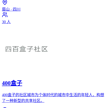
眉山
·
四川
30
人
400盒子
400盒子的社区城市为个体时代的城市中生活的年轻人，构想
了一种新型的共享社区。