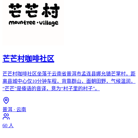
芒芒村咖啡社区
芒芒村咖啡社区坐落于云南省普洱市孟连县娜允镇芒掌村，距
离县城中心仅10分钟车程，背靠群山，面朝田野，气候温润，
“芒芒”是傣语的音译，意为“村子里的村子”。
普洱
·
云南
60
人