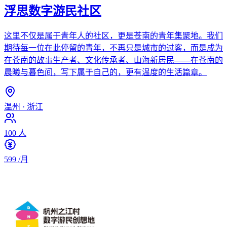
浮思数字游民社区
这里不仅是属于青年人的社区，更是苍南的青年集聚地。我们
期待每一位在此停留的青年，不再只是城市的过客，而是成为
在苍南的故事生产者、文化传承者、山海新居民——在苍南的
晨曦与暮色间，写下属于自己的，更有温度的生活篇章。
温州
·
浙江
100
人
599
/月