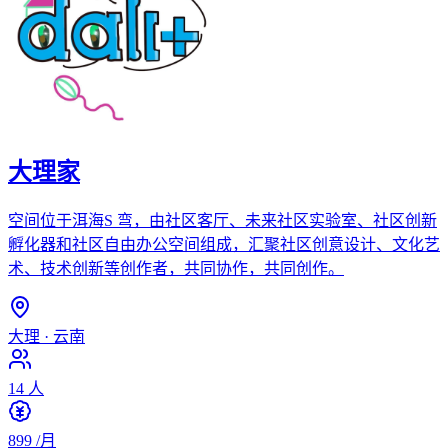
大理家
空间位于洱海S 弯，由社区客厅、未来社区实验室、社区创新
孵化器和社区自由办公空间组成，汇聚社区创意设计、文化艺
术、技术创新等创作者，共同协作，共同创作。
大理
·
云南
14
人
899
/月