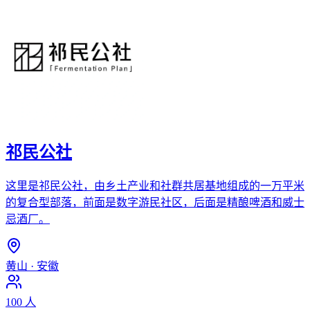
祁民公社
这里是祁民公社，由乡土产业和社群共居基地组成的一万平米
的复合型部落，前面是数字游民社区，后面是精酿啤酒和威士
忌酒厂。
黄山
·
安徽
100
人