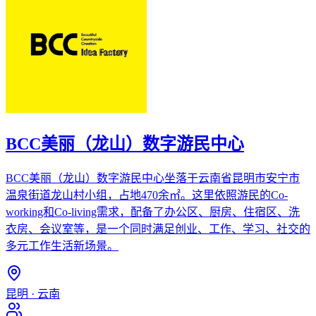
BCC美丽（龙山）数字游民中心
BCC美丽（龙山）数字游民中心坐落于云南省昆明市安宁市
温泉街道龙山村小组，占地470余㎡。这里依照游民的Co-
working和Co-living需求，配备了办公区、厨房、住宿区、洗
衣房、会议室等，是一个同时满足创业、工作、学习、社交的
多元工作生活新场景。
昆明
·
云南