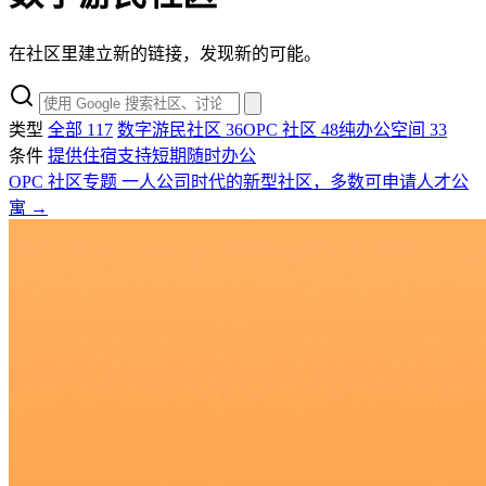
在社区里建立新的链接，发现新的可能。
类型
全部
117
数字游民社区
36
OPC 社区
48
纯办公空间
33
条件
提供住宿
支持短期
随时办公
OPC 社区专题
一人公司时代的新型社区，多数可申请人才公
寓
→