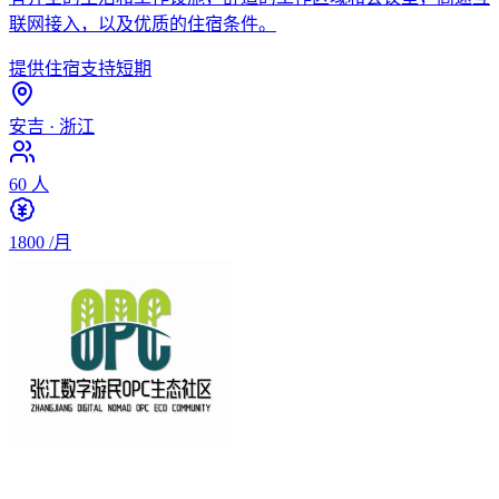
联网接入，以及优质的住宿条件。
提供住宿
支持短期
安吉
·
浙江
60
人
1800
/月