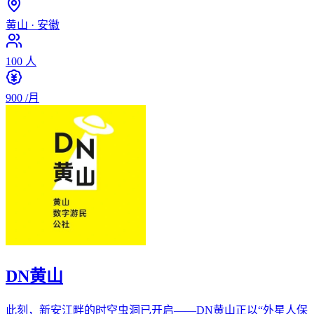
黄山
·
安徽
100
人
900
/月
DN黄山
此刻，新安江畔的时空虫洞已开启——DN黄山正以“外星人保