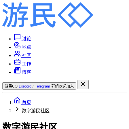
讨论
地点
社区
工作
博客
游民CO
Discord
/
Telegram
群组欢迎加入
首页
数字游民社区
数字游民社区