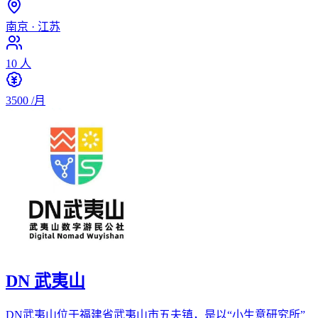
南京
·
江苏
10
人
3500
/月
DN 武夷山
DN武夷山位于福建省武夷山市五夫镇，是以“小生意研究所”