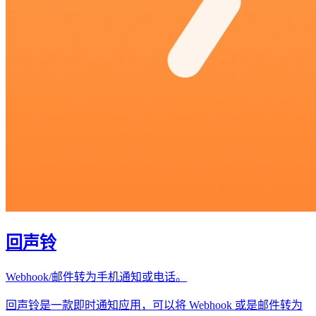
回声铃
Webhook/邮件转为手机通知或电话。
回声铃是一款即时通知应用，可以将 Webhook 或是邮件转为