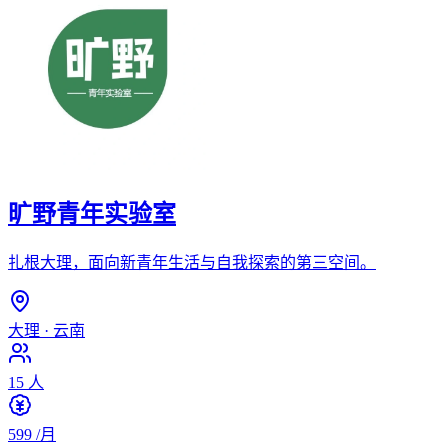
旷野青年实验室
扎根大理，面向新青年生活与自我探索的第三空间。
大理
·
云南
15
人
599
/月