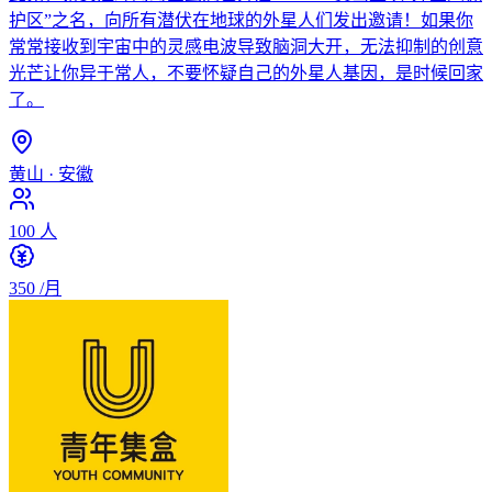
护区”之名，向所有潜伏在地球的外星人们发出邀请！如果你
常常接收到宇宙中的灵感电波导致脑洞大开，无法抑制的创意
光芒让你异于常人，不要怀疑自己的外星人基因，是时候回家
了。
黄山
·
安徽
100
人
350
/月