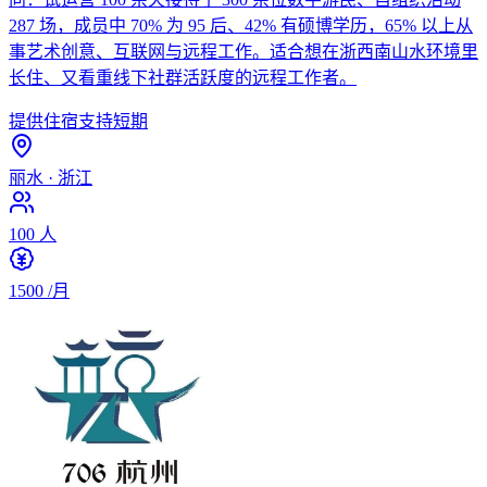
287 场，成员中 70% 为 95 后、42% 有硕博学历，65% 以上从
事艺术创意、互联网与远程工作。适合想在浙西南山水环境里
长住、又看重线下社群活跃度的远程工作者。
提供住宿
支持短期
丽水
·
浙江
100
人
1500
/月