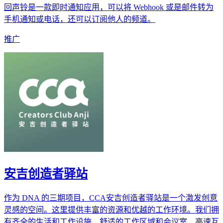
回声铃是一款即时通知应用，可以将 Webhook 或是邮件转为
手机通知或电话，还可以订阅他人的频道。
推广
安吉创造者驿站
作为 DNA 的三期项目，CCA安吉创造者驿站是一个激发创意
灵感的空间。这里提供丰富的资源和优越的工作环境。我们拥
有齐全的生活和工作设施，舒适的工作区域和会议室，高速互