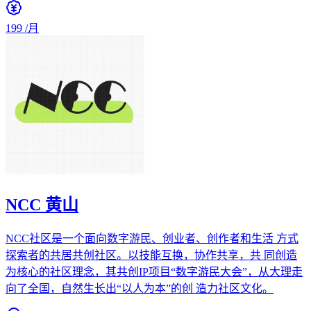
199
/月
NCC 黄山
NCC社区是一个面向数字游民、创业者、创作者和生活 方式
探索者的共居共创社区。以技能互换，协作共享，共 同创造
为核心的社区理念，其共创IP项目“数字游民大会”，从大理走
向了全国，自然生长出“以人为本”的创 造力社区文化。