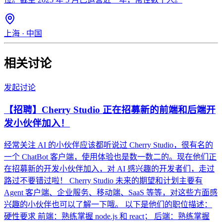
上海
·
中国
相关讨论
发起讨论
【招聘】Cherry Studio 正在招募新的前端和后端开
发小伙伴加入！
经常关注 AI 的小伙伴应该都听说过 Cherry Studio，很有名的
一个 ChatBot 客户端，使用体验也是数一数二的。现在他们正
在招募新的开发小伙伴加入，对 AI 感兴趣的开发者们，走过
路过不要错过啦！ Cherry Studio 未来的期望和计划主要有
Agent 客户端、企业服务、移动端、SaaS 等等，对这些方面感
兴趣的小伙伴也可以了解一下哦。 以下是他们的职位描述：
硬性要求 前端：熟练掌握 node.js 和 react； 后端：熟练掌握