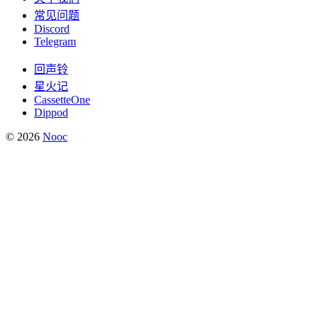
常见问题
Discord
Telegram
回声铃
星火记
CassetteOne
Dippod
© 2026
Nooc