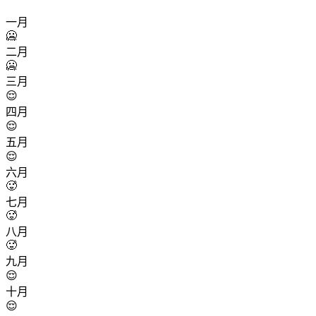
一月
🥶
二月
🥶
三月
😌
四月
😌
五月
😌
六月
🥵
七月
🥵
八月
🥵
九月
😌
十月
😌