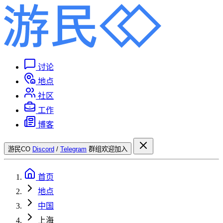
讨论
地点
社区
工作
博客
游民CO
Discord
/
Telegram
群组欢迎加入
首页
地点
中国
上海