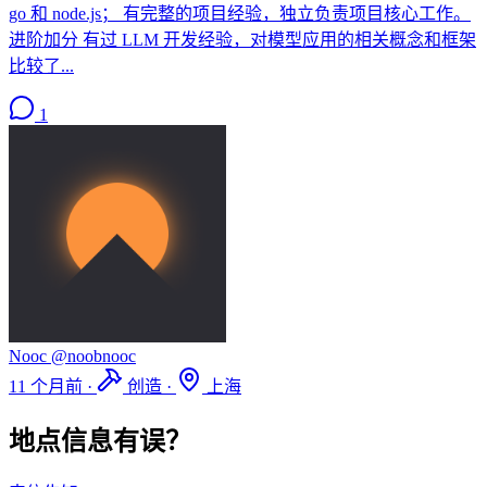
go 和 node.js； 有完整的项目经验，独立负责项目核心工作。
进阶加分 有过 LLM 开发经验，对模型应用的相关概念和框架
比较了...
1
Nooc
@noobnooc
11 个月前
·
创造
·
上海
地点信息有误？