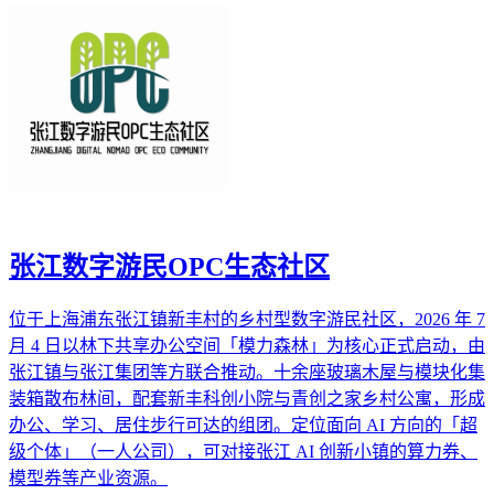
张江数字游民OPC生态社区
位于上海浦东张江镇新丰村的乡村型数字游民社区，2026 年 7
月 4 日以林下共享办公空间「模力森林」为核心正式启动，由
张江镇与张江集团等方联合推动。十余座玻璃木屋与模块化集
装箱散布林间，配套新丰科创小院与青创之家乡村公寓，形成
办公、学习、居住步行可达的组团。定位面向 AI 方向的「超
级个体」（一人公司），可对接张江 AI 创新小镇的算力券、
模型券等产业资源。