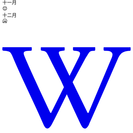
十一月
😌
十二月
🥶