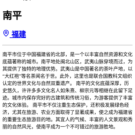
南平
福建
南平市位于中国福建省的北部，是一个以丰富自然资源和文化
底蕴著称的城市。南平地处闽北山区，武夷山脉穿境而过，为
其提供了独特的地理优势。武夷山是中国著名的茶叶产地，以
“大红袍”等名茶闻名于世。此外，这里也是联合国教科文组织
认定的世界文化与自然双重遗产。 南平的文化底蕴深厚，历
史悠久，许许多多文化名人如朱熹、柳宗元等相继在此留下足
迹。城市内保存完好的古建筑和传统习俗，为游客提供了丰富
的文化体验。 南平市不仅注重生态保护，还积极发展绿色经
济，尤其在旅游、农业方面取得了显著成果，使之成为福建省
的重要生态旅游目的地。其宜人的气候、丰富的人文景观和秀
丽的自然风光，使南平成为一个不可错过的旅游胜地。