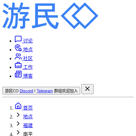
讨论
地点
社区
工作
博客
游民CO
Discord
/
Telegram
群组欢迎加入
首页
地点
福建
南平