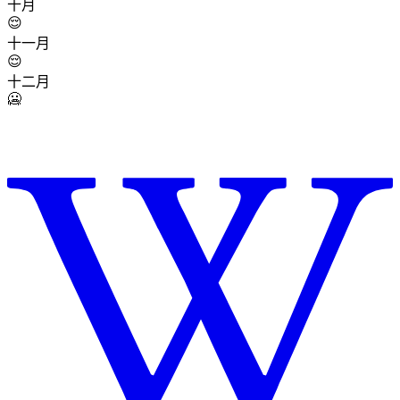
十月
😌
十一月
😌
十二月
🥶