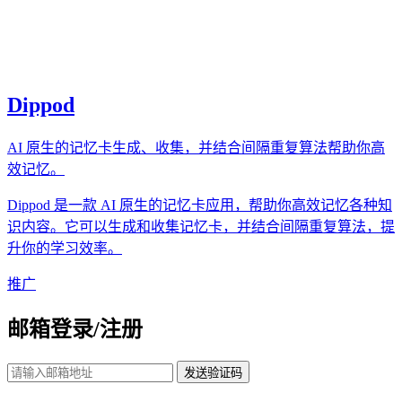
Dippod
AI 原生的记忆卡生成、收集，并结合间隔重复算法帮助你高
效记忆。
Dippod 是一款 AI 原生的记忆卡应用，帮助你高效记忆各种知
识内容。它可以生成和收集记忆卡，并结合间隔重复算法，提
升你的学习效率。
推广
邮箱登录/注册
发送验证码