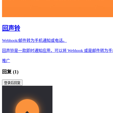
回声铃
Webhook/邮件转为手机通知或电话。
回声铃是一款即时通知应用，可以将 Webhook 或是邮件转
推广
回复 (1)
登录后回复