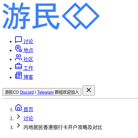
讨论
地点
社区
工作
博客
游民CO
Discord
/
Telegram
群组欢迎加入
首页
讨论
内地居民香港银行卡开户攻略及对比