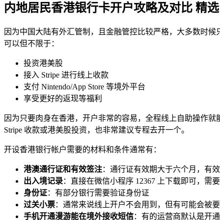
内地居民香港银行卡开户攻略及对比
精选
因为中国大陆有外汇管制，且金融管控比较严格，大多数时候
可以但不限于：
投资港美股
接入 Stripe 进行线上收款
支付 Nintendo/App Store 等境外平台
享受更好的返现等福利
因为只要肉身在香港，开户非常的容易，全程线上自助操作就
Stripe 收款或港美股投资，也非常建议专程去开一个。
开设香港银行帐户需要的材料和条件通常有：
港澳通行证和有效签注
：通行证有效期大于六个月，有效
出入境记录
：直接在微信小程序 12367 上下载即可，需要
身份证
：有部分银行需要验证身份证
过关小票
：通常来说线上开户不会用到，但有可能会被要
手机开通漫游能在境外接收短信
：有的运营商默认是开通