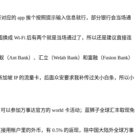
对应的 app 挨个按照提示输入信息就行，部分银行会当场通
换成 Wi-Fi 后有两个就是当场通过了，所以还是建议直接连
Bank）、汇立（Welab Bank）和富融（Fusion Bank）
坡 IP 的流量卡，后面众安要求我补传过关小白条，所以小
可以参加万事达官方的 world 卡活动；蓝狮子全球汇丰取现免
用帐户里的外币，有 0.5% 的返现，除中国大陆外全球万事