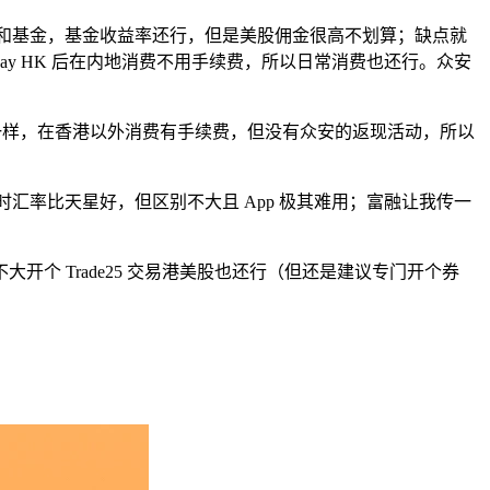
股和基金，基金收益率还行，但是美股佣金很高不划算；缺点就
 Alipay HK 后在内地消费不用手续费，所以日常消费也还行。众安
安一样，在香港以外消费有手续费，但没有众安的返现活动，所以
行；汇立有时汇率比天星好，但区别不大且 App 极其难用；富融让我传一
 Trade25 交易港美股也还行（但还是建议专门开个券