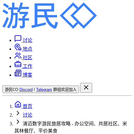
讨论
地点
社区
工作
博客
游民CO
Discord
/
Telegram
群组欢迎加入
首页
讨论
清迈数字游民旅居攻略 - 办公空间、共居社区、米
其林餐厅、平价美食