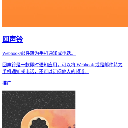
回声铃
Webhook/邮件转为手机通知或电话。
回声铃是一款即时通知应用，可以将 Webhook 或是邮件转为
手机通知或电话，还可以订阅他人的频道。
推广