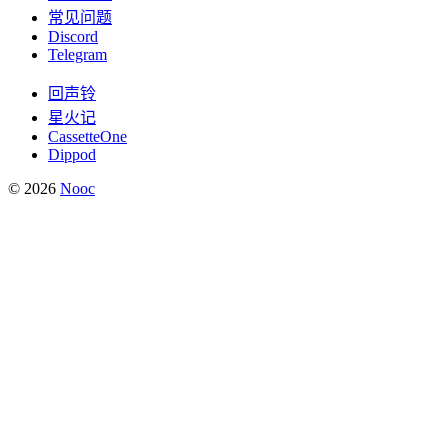
常见问题
Discord
Telegram
回声铃
星火记
CassetteOne
Dippod
© 2026
Nooc