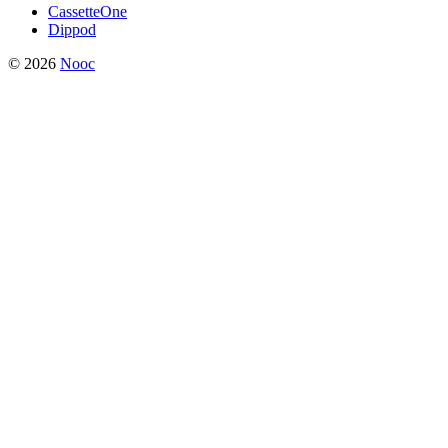
CassetteOne
Dippod
© 2026
Nooc