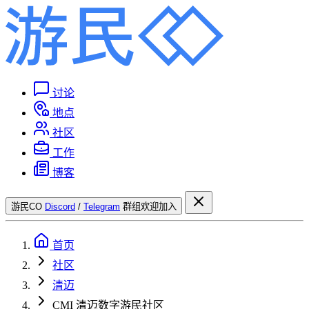
讨论
地点
社区
工作
博客
游民CO
Discord
/
Telegram
群组欢迎加入
首页
社区
清迈
CMI 清迈数字游民社区